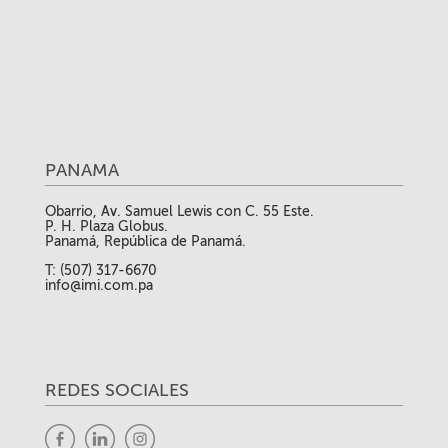
PANAMA
Obarrio, Av. Samuel Lewis con C. 55 Este.
P. H. Plaza Globus.
Panamá, República de Panamá.
T: (507) 317-6670
info@imi.com.pa
REDES SOCIALES