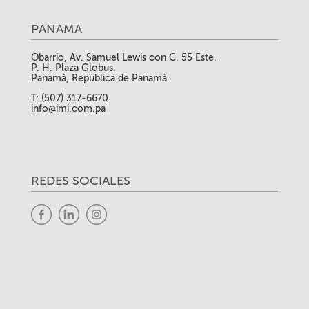
PANAMA
Obarrio, Av. Samuel Lewis con C. 55 Este.
P. H. Plaza Globus.
Panamá, República de Panamá.
T: (507) 317-6670
info@imi.com.pa
REDES SOCIALES